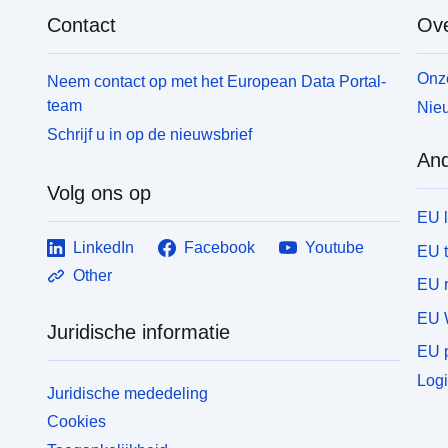
Contact
Ove
Onze
Neem contact op met het European Data Portal-
team
Nieu
Schrijf u in op de nieuwsbrief
And
Volg ons op
EU 
LinkedIn
Facebook
Youtube
EU 
Other
EU r
EU 
Juridische informatie
EU p
Logi
Juridische mededeling
Cookies