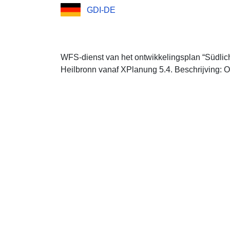
GDI-DE
WFS-dienst van het ontwikkelingsplan “Südlich
Heilbronn vanaf XPlanung 5.4. Beschrijving: O