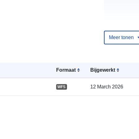
Meer tonen
Catalogusreg
:
Formaat
Bijgewerkt
12 March 2026
WFS
Ruimtelijk: