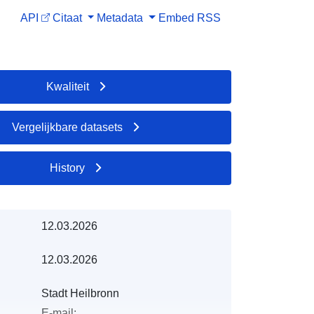
API
Citaat
Metadata
Embed
RSS
Kwaliteit
Vergelijkbare datasets
History
12.03.2026
12.03.2026
Stadt Heilbronn
E-mail: