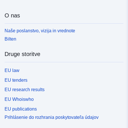
O nas
Naše poslanstvo, vizija in vrednote
Bilten
Druge storitve
EU law
EU tenders
EU research results
EU Whoiswho
EU publications
Prihlásenie do rozhrania poskytovateľa údajov