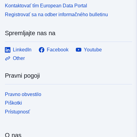
Kontaktovať tím European Data Portal
Registrovať sa na odber informačného bulletinu
Spremljajte nas na
LinkedIn
Facebook
Youtube
Other
Pravni pogoji
Pravno obvestilo
Piškotki
Prístupnosť
O nas