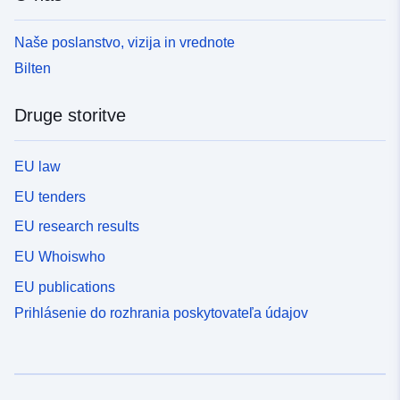
Naše poslanstvo, vizija in vrednote
Bilten
Druge storitve
EU law
EU tenders
EU research results
EU Whoiswho
EU publications
Prihlásenie do rozhrania poskytovateľa údajov