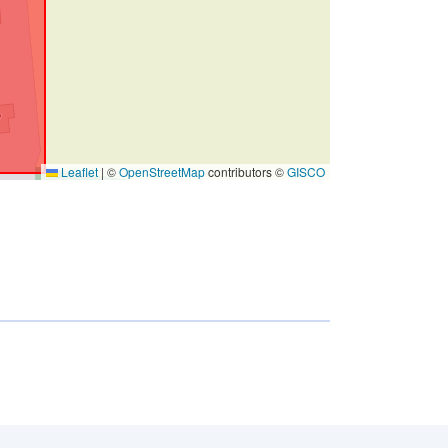
Leaflet
|
©
OpenStreetMap
contributors ©
GISCO