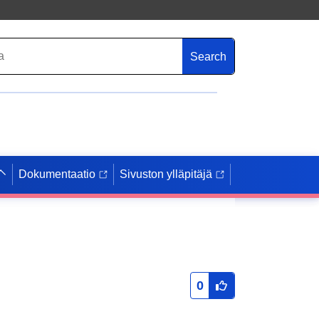
Search
Dokumentaatio
Sivuston ylläpitäjä
0