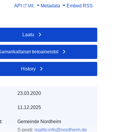
API
Vrt.
Metadata
Embed
RSS
Laatu
Samankaltaiset tietoaineistot
History
23.03.2020
11.12.2025
t:
Gemeinde Nordheim
S-posti:
mailto:info@nordheim.de