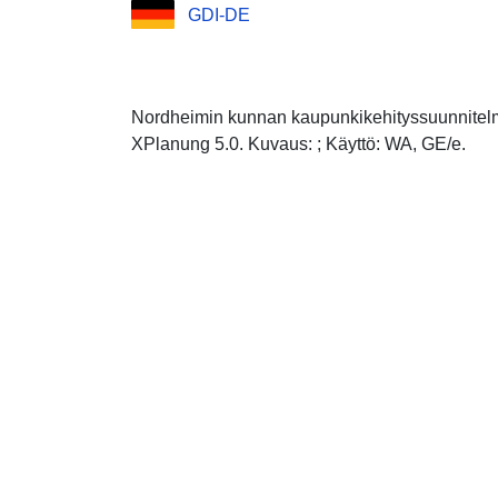
GDI-DE
Nordheimin kunnan kaupunkikehityssuunnite
XPlanung 5.0. Kuvaus: ; Käyttö: WA, GE/e.