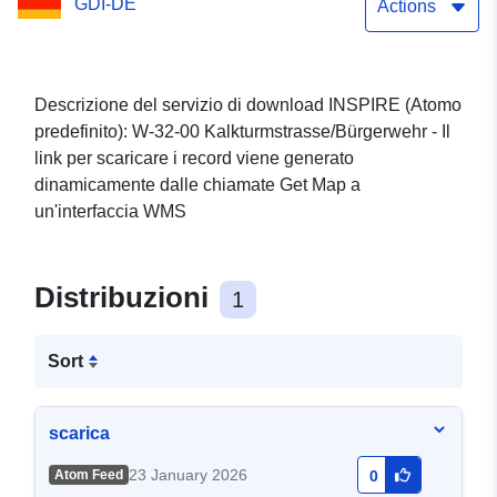
GDI-DE
Actions
Descrizione del servizio di download INSPIRE (Atomo
predefinito): W-32-00 Kalkturmstrasse/Bürgerwehr - Il
link per scaricare i record viene generato
dinamicamente dalle chiamate Get Map a
un'interfaccia WMS
Distribuzioni
1
Sort
scarica
23 January 2026
Atom Feed
0