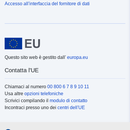
Accesso all'interfaccia del fornitore di dati
Questo sito web è gestito dall'
europa.eu
Contatta l’UE
Chiamaci al numero
00 800 6 7 8 9 10 11
Usa altre
opzioni telefoniche
Scrivici compilando il
modulo di contatto
Incontraci presso uno dei
centri dell'UE
Social media