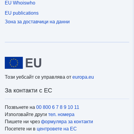
EU Whoiswho
EU publications
Зона за доставчици на данни
Този уебсайт се управлява от
europa.eu
За контакти с ЕС
Позвънете на
00 800 6 7 8 9 10 11
Използвайте други
тел. номера
Пишете ни чрез
формуляра за контакти
Посетете ни в
центровете на ЕС