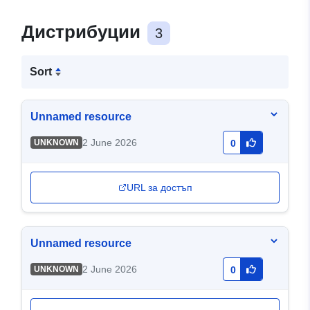
Дистрибуции
3
Sort
Unnamed resource
2 June 2026
UNKNOWN
0
URL за достъп
Unnamed resource
2 June 2026
UNKNOWN
0