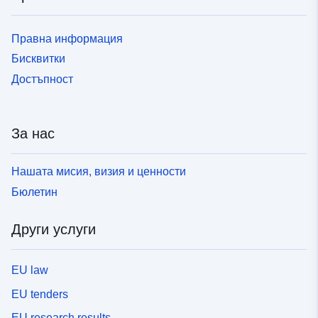
Правна информация
Бисквитки
Достъпност
За нас
Нашата мисия, визия и ценности
Бюлетин
Други услуги
EU law
EU tenders
EU research results