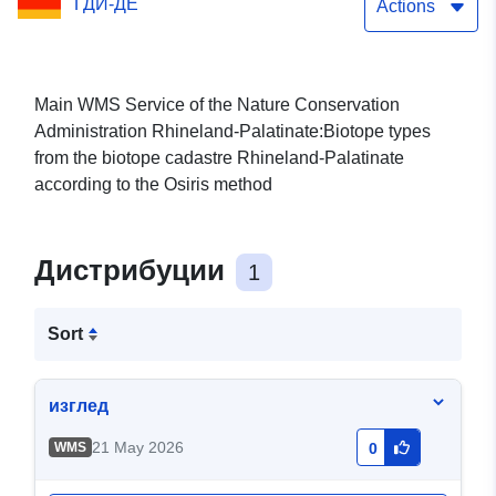
ГДИ-ДЕ
Actions
Main WMS Service of the Nature Conservation
Administration Rhineland-Palatinate:Biotope types
from the biotope cadastre Rhineland-Palatinate
according to the Osiris method
Дистрибуции
1
Sort
изглед
21 May 2026
WMS
0