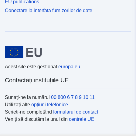
EU publications
Conectare la interfața furnizorilor de date
Acest site este gestionat
europa.eu
Contactați instituțiile UE
Sunați-ne la numărul
00 800 6 7 8 9 10 11
Utilizați alte
opțiuni telefonice
Scrieți-ne completând
formularul de contact
Veniți să discutăm la unul din
centrele UE