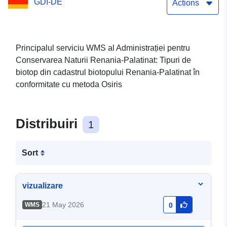
GDI-DE
Actions
Principalul serviciu WMS al Administrației pentru
Conservarea Naturii Renania-Palatinat: Tipuri de
biotop din cadastrul biotopului Renania-Palatinat în
conformitate cu metoda Osiris
Distribuiri
1
Sort
vizualizare
21 May 2026
WMS
0