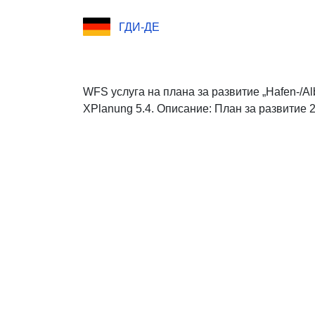
ГДИ-ДЕ
WFS услуга на плана за развитие „Hafen-/Albe
XPlanung 5.4. Описание: План за развитие 20