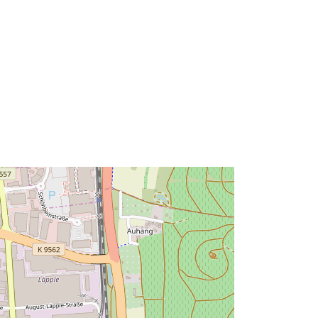
Тип:
Polygon
 на:
Ресурси:
http://data.europa.eu/eli/reg/2009/97
6
http://data.europa.eu/88u/dataset/5d
0d2e31-ef8e-424c-bab6-
79a07c89f0c9