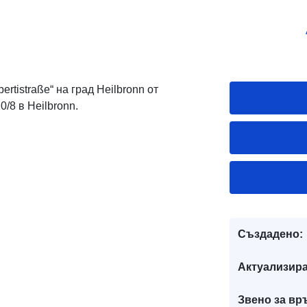
rtistraße“ на град Heilbronn от
/8 в Heilbronn.
Създадено:
Актуализира
Звено за вр