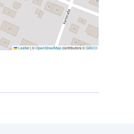
Leaflet
|
©
OpenStreetMap
contributors ©
GISCO