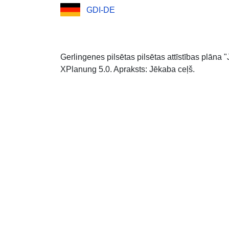
GDI-DE
Gerlingenes pilsētas pilsētas attīstības plān
XPlanung 5.0. Apraksts: Jēkaba ceļš.