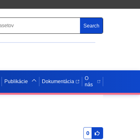
Search
O
Publikácie
Dokumentácia
nás
0