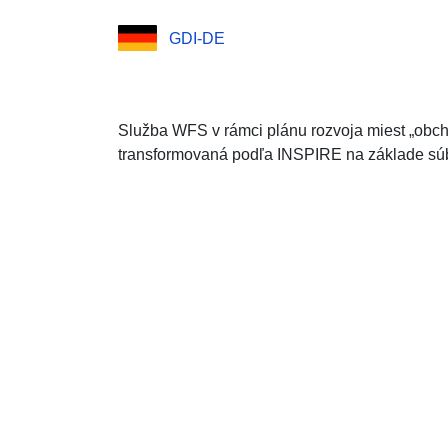
GDI-DE
Služba WFS v rámci plánu rozvoja miest „ob
transformovaná podľa INSPIRE na základe súb