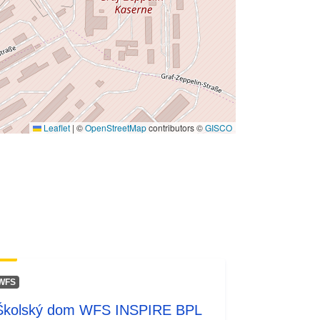
Leaflet
|
©
OpenStreetMap
contributors ©
GISCO
WFS
Školský dom WFS INSPIRE BPL