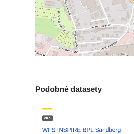
Podobné datasety
WFS
WFS INSPIRE BPL Sandberg