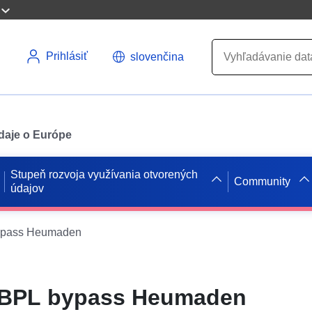
Prihlásiť
slovenčina
údaje o Európe
Stupeň rozvoja využívania otvorených
Community
údajov
ypass Heumaden
 BPL bypass Heumaden