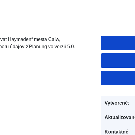
chvat Haymaden“ mesta Calw,
oru údajov XPlanung vo verzii 5.0.
Vytvorené:
Aktualizovan
Kontaktné