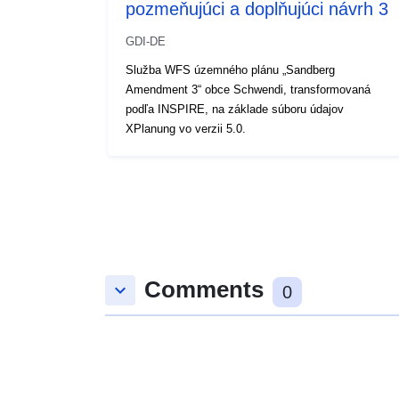
pozmeňujúci a doplňujúci návrh 3
GDI-DE
Služba WFS územného plánu „Sandberg
Amendment 3“ obce Schwendi, transformovaná
podľa INSPIRE, na základe súboru údajov
XPlanung vo verzii 5.0.
Comments
keyboard_arrow_down
0