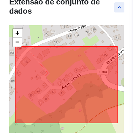
Extensão de conjunto de
keyboard_arrow_up
dados
+
−