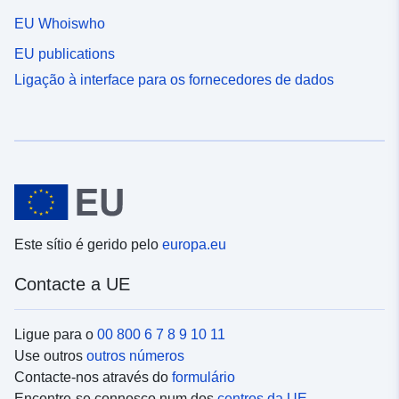
EU Whoiswho
EU publications
Ligação à interface para os fornecedores de dados
Este sítio é gerido pelo
europa.eu
Contacte a UE
Ligue para o
00 800 6 7 8 9 10 11
Use outros
outros números
Contacte-nos através do
formulário
Encontre-se connosco num dos
centros da UE