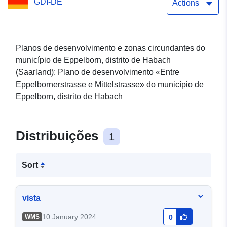
GDI-DE
Actions
Planos de desenvolvimento e zonas circundantes do
município de Eppelborn, distrito de Habach
(Saarland): Plano de desenvolvimento «Entre
Eppelbornerstrasse e Mittelstrasse» do município de
Eppelborn, distrito de Habach
Distribuições
1
Sort
vista
10 January 2024
WMS
0