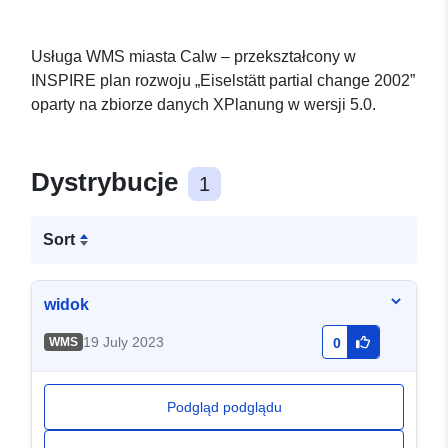
Usługa WMS miasta Calw – przekształcony w
INSPIRE plan rozwoju „Eiselstätt partial change 2002”
oparty na zbiorze danych XPlanung w wersji 5.0.
Dystrybucje
1
Sort
widok
19 July 2023
WMS
0
Podgląd podglądu