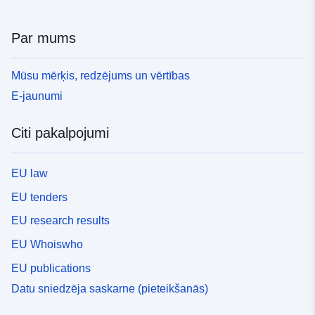
Par mums
Mūsu mērķis, redzējums un vērtības
E-jaunumi
Citi pakalpojumi
EU law
EU tenders
EU research results
EU Whoiswho
EU publications
Datu sniedzēja saskarne (pieteikšanās)