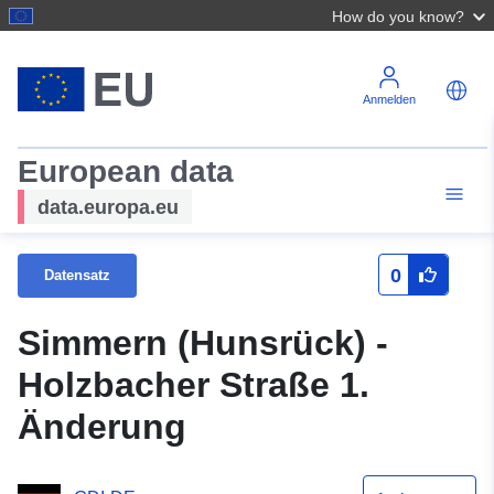
How do you know?
Anmelden
European data
data.europa.eu
0
Datensatz
Simmern (Hunsrück) -
Holzbacher Straße 1.
Änderung