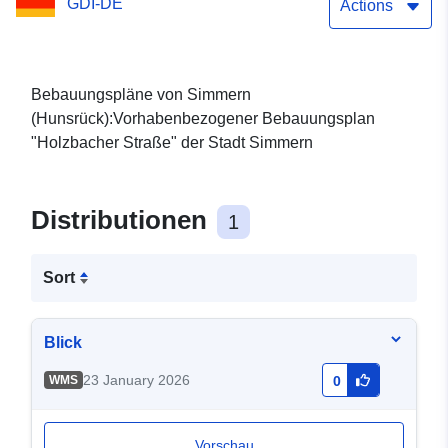
GDI-DE
Actions
Bebauungspläne von Simmern
(Hunsrück):Vorhabenbezogener Bebauungsplan
"Holzbacher Straße" der Stadt Simmern
Distributionen
1
Sort
Blick
23 January 2026
WMS
0
Vorschau