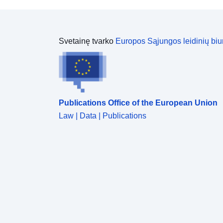
Svetainę tvarko
Europos Sąjungos leidinių biu
Publications Office of the European Union
Law | Data | Publications