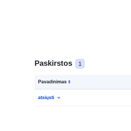
Paskirstos
1
Pavadinimas
atsiųsti