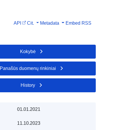
API
Cit.
Metadata
Embed
RSS
Kokybė
Panašūs duomenų rinkiniai
History
01.01.2021
11.10.2023