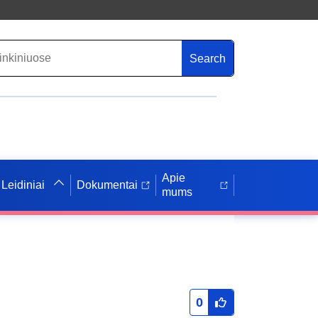
Search
Apie
Leidiniai
Dokumentai
mums
0