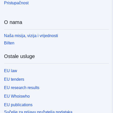
Pristupačnost
O nama
Naša misija, vizija i vrijednosti
Bilten
Ostale usluge
EU law
EU tenders
EU research results
EU Whoiswho
EU publications
Sučelje za prijavu pružatelja podataka