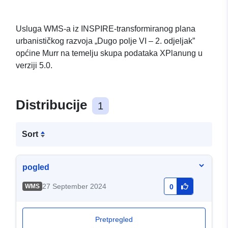
Usluga WMS-a iz INSPIRE-transformiranog plana
urbanističkog razvoja „Dugo polje VI – 2. odjeljak”
općine Murr na temelju skupa podataka XPlanung u
verziji 5.0.
Distribucije
1
Sort
pogled
27 September 2024
WMS
0
Pretpregled