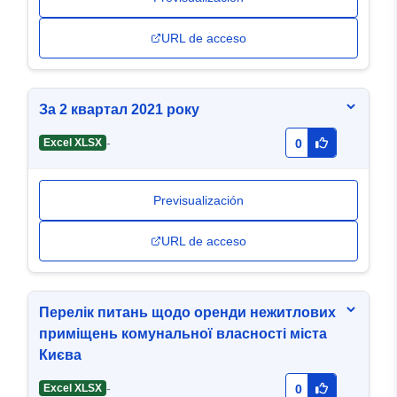
URL de acceso
За 2 квартал 2021 року
-
Excel XLSX
0
Previsualización
URL de acceso
Перелік питань щодо оренди нежитлових
приміщень комунальної власності міста
Києва
-
Excel XLSX
0