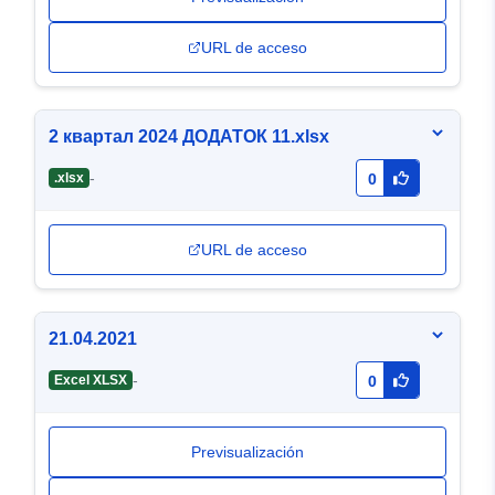
URL de acceso
2 квартал 2024 ДОДАТОК 11.xlsx
-
.xlsx
0
URL de acceso
21.04.2021
-
Excel XLSX
0
Previsualización