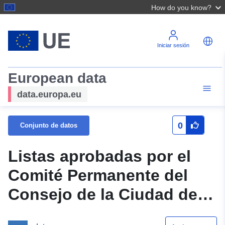
How do you know?
Iniciar sesión
European data
data.europa.eu
0
Conjunto de datos
Listas aprobadas por el
Comité Permanente del
Consejo de la Ciudad de
Kiev sobre Propiedad y