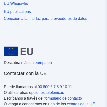
EU Whoiswho
EU publications
Conexión a la interfaz para proveedores de datos
Descubra más en
europa.eu
Contactar con la UE
Puede llamarnos al
00 800 6 7 8 9 10 11
O utilizar otras
opciones telefónicas
Escríbanos a través del
formulario de contacto
O venga a conocernos en uno de los
centros de la UE