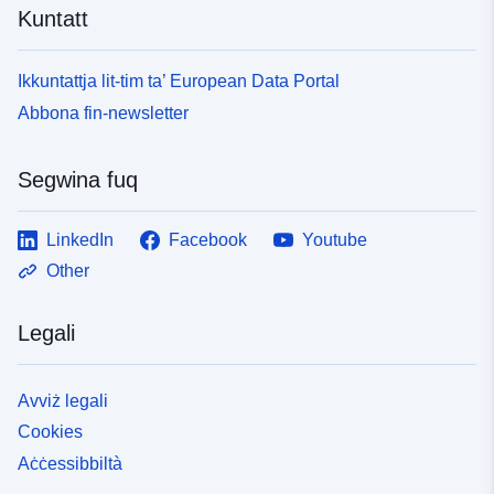
Kuntatt
Ikkuntattja lit-tim ta’ European Data Portal
Abbona fin-newsletter
Segwina fuq
LinkedIn
Facebook
Youtube
Other
Legali
Avviż legali
Cookies
Aċċessibbiltà