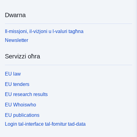
Dwarna
Il-missjoni, il-viżjoni u l-valuri tagħna
Newsletter
Servizzi oħra
EU law
EU tenders
EU research results
EU Whoiswho
EU publications
Login tal-interface tal-fornitur tad-data