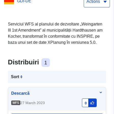
GDI-DE
Actions
Serviciul WFS al planului de dezvoltare „Weingarten
III 1st Amendment” al municipalității Hardthausen am
Kocher, transformat în conformitate cu INSPIRE, pe
baza unui set de date XPlanung în versiunea 5.0.
Distribuiri
1
Sort
Descarcă
27 March 2023
WFS
0