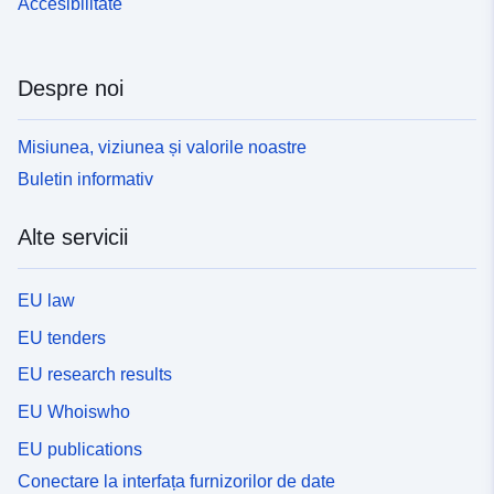
Accesibilitate
Despre noi
Misiunea, viziunea și valorile noastre
Buletin informativ
Alte servicii
EU law
EU tenders
EU research results
EU Whoiswho
EU publications
Conectare la interfața furnizorilor de date