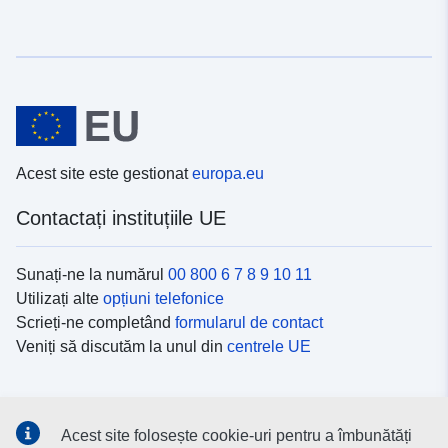
Acest site este gestionat
europa.eu
Contactați instituțiile UE
Sunați-ne la numărul
00 800 6 7 8 9 10 11
Utilizați alte
opțiuni telefonice
Scrieți-ne completând
formularul de contact
Veniți să discutăm la unul din
centrele UE
Platformele de comunicare socială
Acest site folosește cookie-uri pentru a îmbunătăți