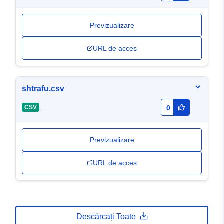
Previzualizare
URL de acces
shtrafu.csv
-
CSV
0
Previzualizare
URL de acces
Descărcați Toate