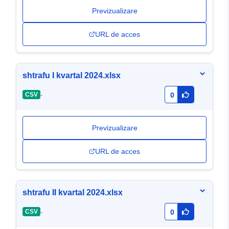
Previzualizare
URL de acces
shtrafu I kvartal 2024.xlsx
-
CSV
0
Previzualizare
URL de acces
shtrafu II kvartal 2024.xlsx
-
CSV
0