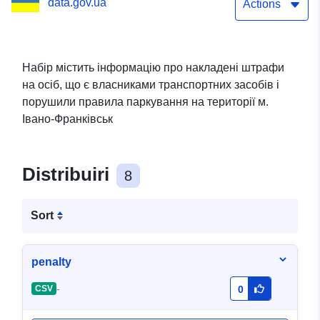
data.gov.ua
Actions
Набір містить інформацію про накладені штрафи
на осіб, що є власниками транспортних засобів і
порушили правила паркування на території м.
Івано-Франківськ
Distribuiri
8
Sort
penalty
-
CSV
0