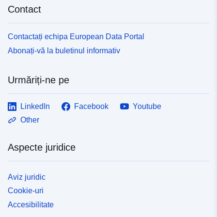
Contact
Contactați echipa European Data Portal
Abonați-vă la buletinul informativ
Urmăriți-ne pe
LinkedIn
Facebook
Youtube
Other
Aspecte juridice
Aviz juridic
Cookie-uri
Accesibilitate