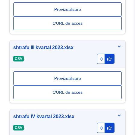
Previzualizare
URL de acces
shtrafu III kvartal 2023.xlsx
-
CSV
0
Previzualizare
URL de acces
shtrafu IV kvartal 2023.xlsx
-
CSV
0