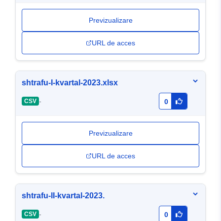
Previzualizare
URL de acces
shtrafu-I-kvartal-2023.xlsx
-
CSV
0
Previzualizare
URL de acces
shtrafu-II-kvartal-2023.
-
CSV
0