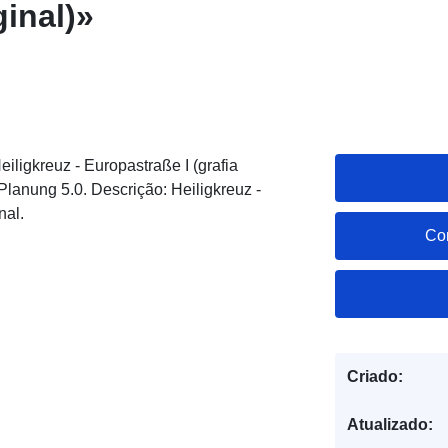
ginal)»
ligkreuz - Europastraße I (grafia
XPlanung 5.0. Descrição: Heiligkreuz -
nal.
Co
Criado:
Atualizado: