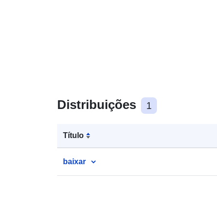
Distribuições
1
Título
baixar