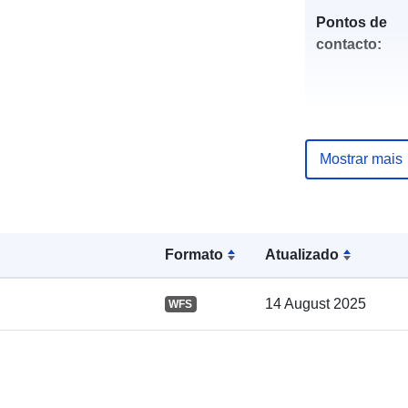
Pontos de
contacto:
Mostrar mais
Registo do
catálogo:
Formato
Atualizado
14 August 2025
WFS
Espacial: