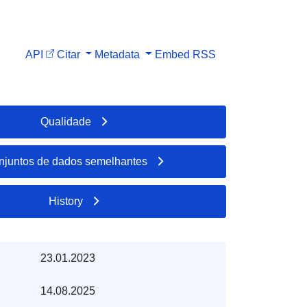
API
Citar
Metadata
Embed
RSS
Qualidade
njuntos de dados semelhantes
History
23.01.2023
14.08.2025