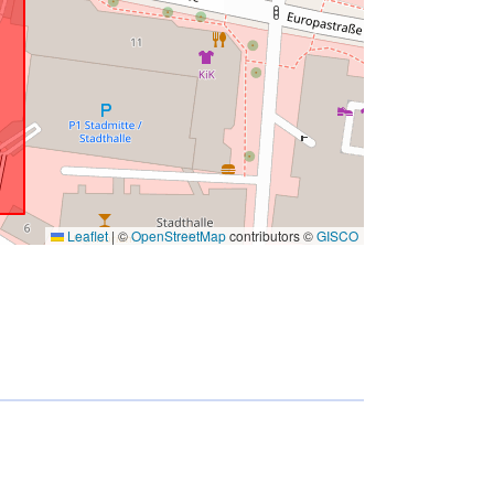
Leaflet
|
©
OpenStreetMap
contributors ©
GISCO