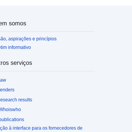
em somos
ão, aspirações e princípios
tim informativo
ros serviços
law
tenders
esearch results
Whoiswho
ublications
ção à interface para os fornecedores de