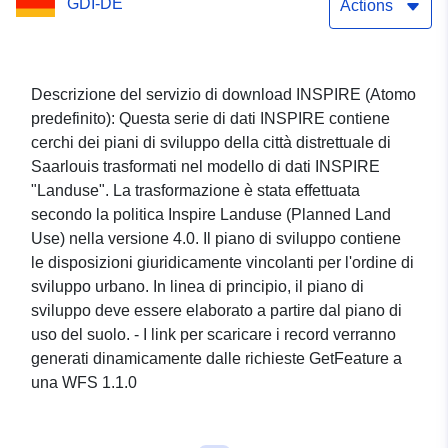
GDI-DE
sviluppo dell'uso del
Actions
suolo Saarlouis
Descrizione del servizio di download INSPIRE (Atomo
predefinito): Questa serie di dati INSPIRE contiene
cerchi dei piani di sviluppo della città distrettuale di
Saarlouis trasformati nel modello di dati INSPIRE
"Landuse". La trasformazione è stata effettuata
secondo la politica Inspire Landuse (Planned Land
Use) nella versione 4.0. Il piano di sviluppo contiene
le disposizioni giuridicamente vincolanti per l'ordine di
sviluppo urbano. In linea di principio, il piano di
sviluppo deve essere elaborato a partire dal piano di
uso del suolo. - I link per scaricare i record verranno
generati dinamicamente dalle richieste GetFeature a
una WFS 1.1.0