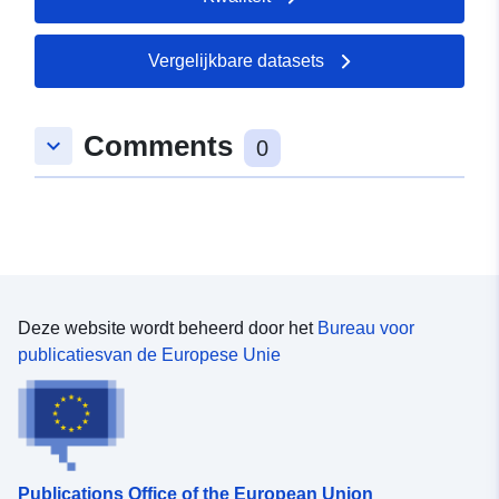
Vergelijkbare datasets
Comments
keyboard_arrow_down
0
Deze website wordt beheerd door het
Bureau voor
publicatiesvan de Europese Unie
Publications Office of the European Union