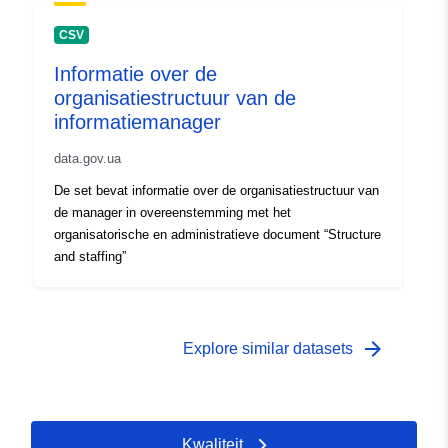
CSV
Informatie over de
organisatiestructuur van de
informatiemanager
data.gov.ua
De set bevat informatie over de organisatiestructuur van
de manager in overeenstemming met het
organisatorische en administratieve document “Structure
and staffing”
arrow_forward
Explore similar datasets
Kwaliteit