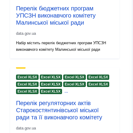
Перелік бюджетних програм
УПСЗН виконавчого комітету
Малинської міської ради
data.gov.ua
Набір містить перелік бюджетних програм УПСЗН
виконавчого комітету Малинської міської ради
Excel XLSX
Excel XLSX
Excel XLSX
Excel XLSX
Excel XLSX
Excel XLSX
Excel XLSX
Excel XLSX
...
Excel XLSX
Excel XLSX
Перелік регуляторних актів
Старокостянтинівської міської
ради та її виконавчого комітету
data.gov.ua