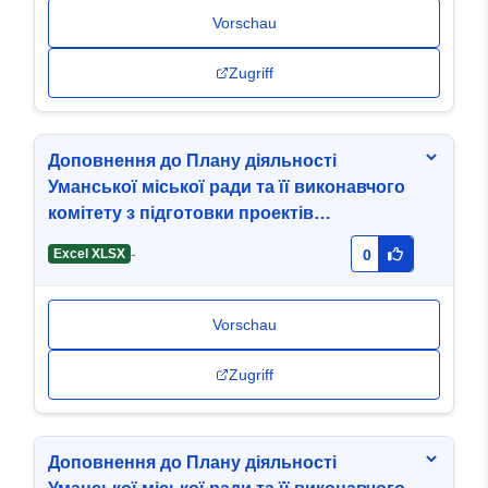
Vorschau
Zugriff
Доповнення до Плану діяльності
Уманської міської ради та її виконавчого
комітету з підготовки проектів
регуляторних актів на 2026 рік
-
Excel XLSX
0
Vorschau
Zugriff
Доповнення до Плану діяльності