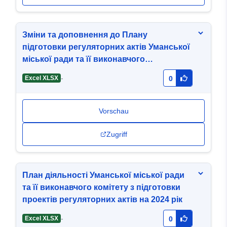
Зміни та доповнення до Плану
підготовки регуляторних актів Уманської
міської ради та її виконавчого
комітету.xlsx
-
Excel XLSX
0
Vorschau
Zugriff
План діяльності Уманської міської ради
та її виконавчого комітету з підготовки
проектів регуляторних актів на 2024 рік
-
Excel XLSX
0