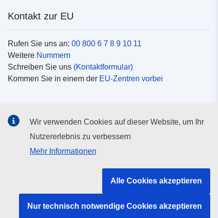
Kontakt zur EU
Rufen Sie uns an:
00 800 6 7 8 9 10 11
Weitere
Nummern
Schreiben Sie uns
(Kontaktformular)
Kommen Sie in einem der
EU-Zentren vorbei
Soziale Medien
Wir verwenden Cookies auf dieser Website, um Ihr
Suche nach EU
Social-Media-Kanäle
Nutzererlebnis zu verbessern
Mehr Informationen
Organe und Einrichtungen der EU
Alle Cookies akzeptieren
Suche nach Institutionen und Einrichtungen der EU
Nur technisch notwendige Cookies akzeptieren