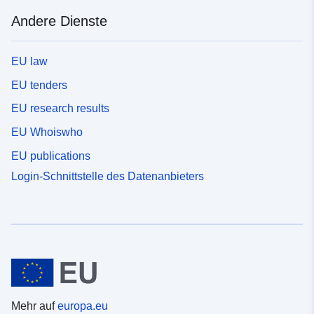
Andere Dienste
EU law
EU tenders
EU research results
EU Whoiswho
EU publications
Login-Schnittstelle des Datenanbieters
Mehr auf
europa.eu