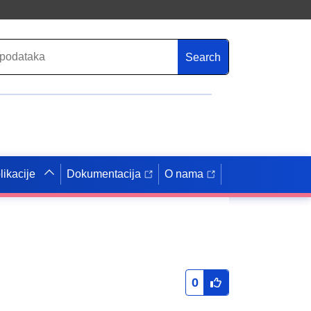
Search
likacije
Dokumentacija
O nama
0