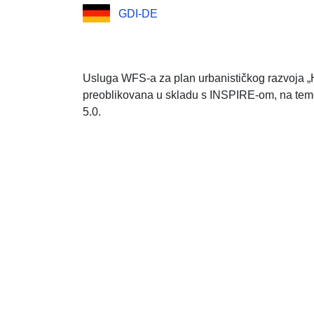
GDI-DE
Usluga WFS-a za plan urbanističkog razvoja „H
preoblikovana u skladu s INSPIRE-om, na teme
5.0.