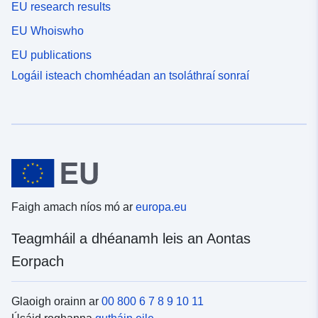
EU research results
EU Whoiswho
EU publications
Logáil isteach chomhéadan an tsoláthraí sonraí
Faigh amach níos mó ar
europa.eu
Teagmháil a dhéanamh leis an Aontas
Eorpach
Glaoigh orainn ar
00 800 6 7 8 9 10 11