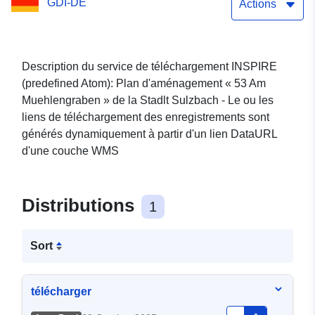
GDI-DE
Am Muehlengraben"
Actions
Description du service de téléchargement INSPIRE
(predefined Atom): Plan d'aménagement « 53 Am
Muehlengraben » de la Stadlt Sulzbach - Le ou les
liens de téléchargement des enregistrements sont
générés dynamiquement à partir d'un lien DataURL
d'une couche WMS
Distributions
1
Sort
télécharger