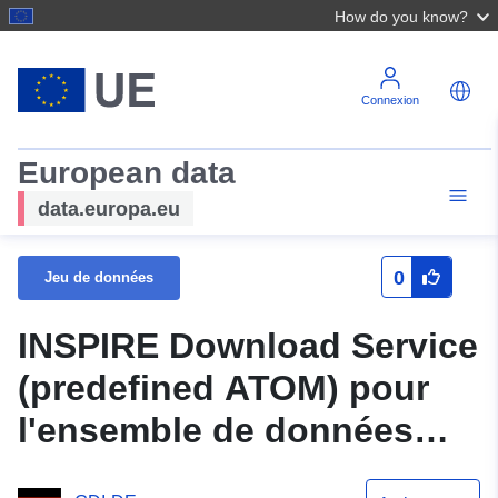
How do you know?
Connexion
European data
data.europa.eu
0
Jeu de données
INSPIRE Download Service
(predefined ATOM) pour
l'ensemble de données
Plan d'aménagement "53