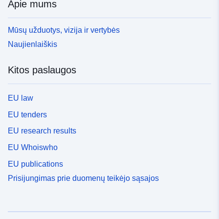
Apie mums
Mūsų užduotys, vizija ir vertybės
Naujienlaiškis
Kitos paslaugos
EU law
EU tenders
EU research results
EU Whoiswho
EU publications
Prisijungimas prie duomenų teikėjo sąsajos