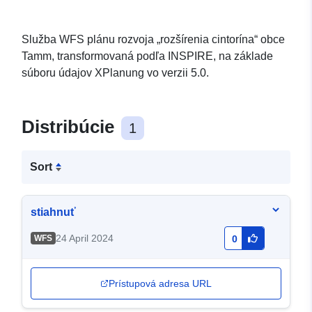
Služba WFS plánu rozvoja „rozšírenia cintorína“ obce
Tamm, transformovaná podľa INSPIRE, na základe
súboru údajov XPlanung vo verzii 5.0.
Distribúcie
1
Sort
stiahnuť
24 April 2024
WFS
0
Prístupová adresa URL