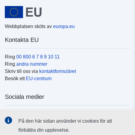
Webbplatsen sköts av
europa.eu
Kontakta EU
Ring
00 800 6 7 8 9 10 11
Ring
andra nummer
Skriv till oss via
kontaktformuläret
Besök ett
EU-centrum
Sociala medier
Hitta oss i
sociala medier
På den här sidan använder vi cookies för att
förbättra din upplevelse.