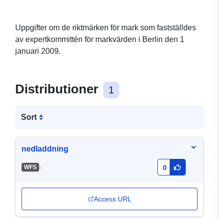
Uppgifter om de riktmärken för mark som fastställdes
av expertkommittén för markvärden i Berlin den 1
januari 2009.
Distributioner
1
Sort
nedladdning
-
WFS
0
Access URL