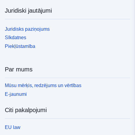
Juridiski jautājumi
Juridisks paziņojums
Sīkdatnes
Piekļūstamība
Par mums
Mūsu mērķis, redzējums un vērtības
E-jaunumi
Citi pakalpojumi
EU law