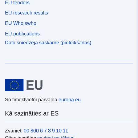
EU tenders
EU research results
EU Whoiswho
EU publications
Datu sniedzēja saskarne (pieteikšanās)
Šo tīmekļvietni pārvalda
europa.eu
Kā sazināties ar ES
Zvaniet:
00 800 6 7 8 9 10 11