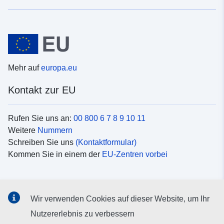
Mehr auf
europa.eu
Kontakt zur EU
Rufen Sie uns an:
00 800 6 7 8 9 10 11
Weitere
Nummern
Schreiben Sie uns
(Kontaktformular)
Kommen Sie in einem der
EU-Zentren vorbei
Soziale Medien
Wir verwenden Cookies auf dieser Website, um Ihr
Suche nach EU
Social-Media-Kanäle
Nutzererlebnis zu verbessern