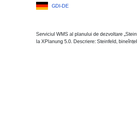
GDI-DE
Serviciul WMS al planului de dezvoltare „Stein
la XPlanung 5.0. Descriere: Steinfeld, bineînțe