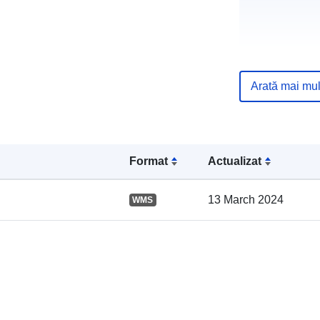
Arată mai mul
Registru cata
Format
Actualizat
13 March 2024
WMS
Spațial: