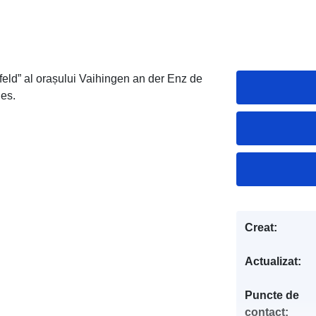
feld” al orașului Vaihingen an der Enz de
les.
Creat:
Actualizat:
Puncte de
contact: