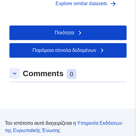
arrow_forward
Explore similar datasets
Ποιότητα
Παρόμοια σύνολα δεδομένων
Comments
keyboard_arrow_down
0
Τον ιστότοπο αυτό διαχειρίζεται η
Υπηρεσία Εκδόσεων
της Ευρωπαϊκής Ένωσης