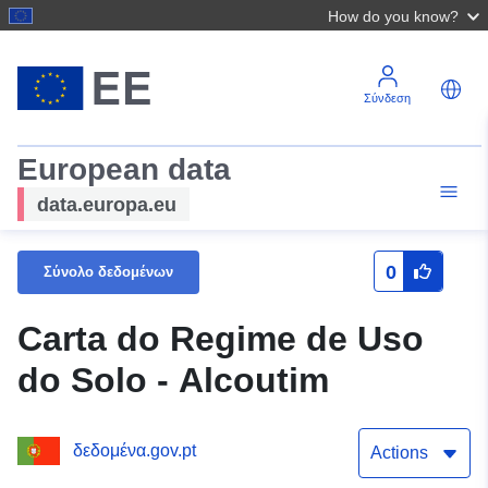
How do you know?
Σύνδεση
European data
data.europa.eu
0
Σύνολο δεδομένων
Carta do Regime de Uso
do Solo - Alcoutim
δεδομένα.gov.pt
Actions