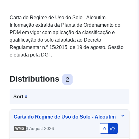
Carta do Regime de Uso do Solo - Alcoutim.
Informação extraída da Planta de Ordenamento do
PDM em vigor com aplicação da classificação e
qualificação do solo adaptada ao Decreto
Regulamentar n.º 15/2015, de 19 de agosto. Gestão
efetuada pela DGT.
Distributions
2
Sort
Carta do Regime de Uso do Solo - Alcoutim
3 August 2026
WMS
0