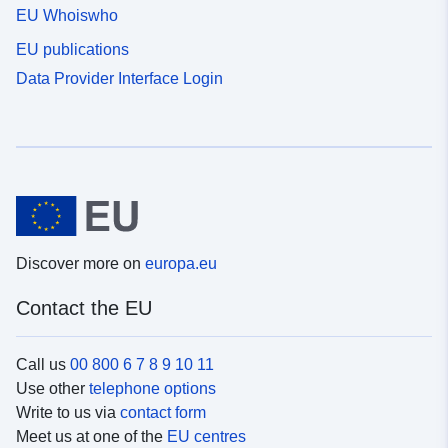
EU Whoiswho
EU publications
Data Provider Interface Login
Discover more on
europa.eu
Contact the EU
Call us
00 800 6 7 8 9 10 11
Use other
telephone options
Write to us via
contact form
Meet us at one of the
EU centres