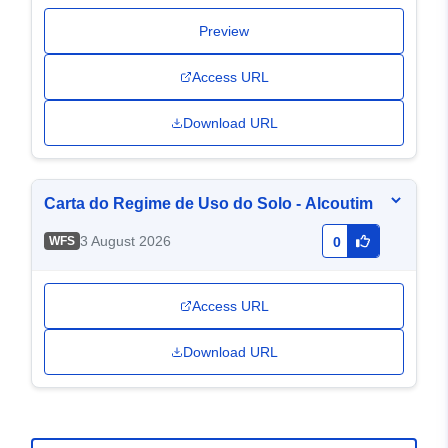
Preview
Access URL
Download URL
Carta do Regime de Uso do Solo - Alcoutim
3 August 2026
WFS
0
Access URL
Download URL