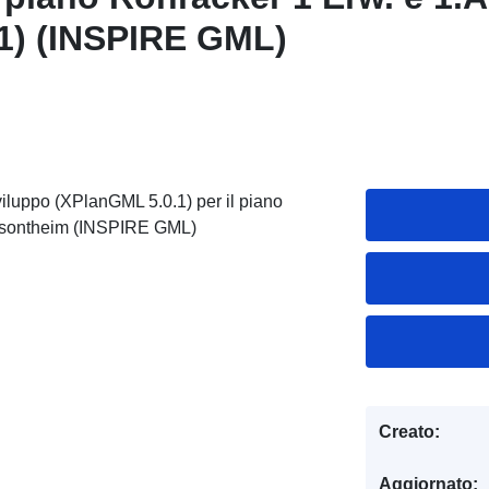
1) (INSPIRE GML)
viluppo (XPlanGML 5.0.1) per il piano
ersontheim (INSPIRE GML)
Creato:
Aggiornato: