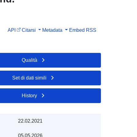
API
Citarsi
Metadata
Embed
RSS
Qualità
Set di dati simili
History
22.02.2021
05.05.2026