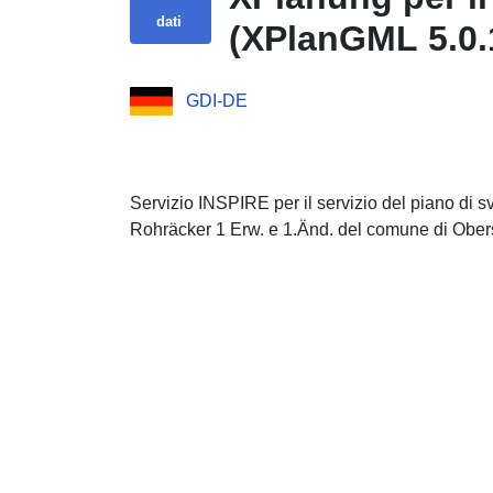
dati
(XPlanGML 5.0.
GDI-DE
Servizio INSPIRE per il servizio del piano di s
Rohräcker 1 Erw. e 1.Änd. del comune di Ob