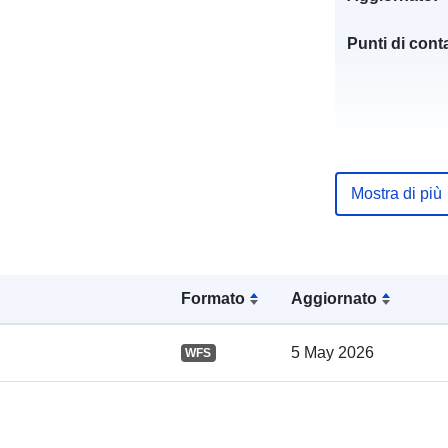
Punti di conta
Mostra di più
Registro del
catalogo:
Formato
Aggiornato
Spaziale:
5 May 2026
WFS