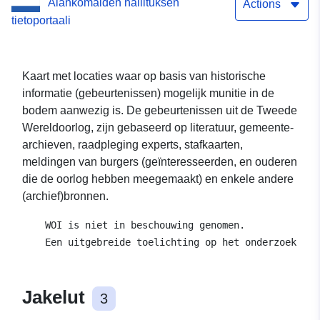
Alankomaiden hallituksen
Actions
tietoportaali
Kaart met locaties waar op basis van historische
informatie (gebeurtenissen) mogelijk munitie in de
bodem aanwezig is. De gebeurtenissen uit de Tweede
Wereldoorlog, zijn gebaseerd op literatuur, gemeente-
archieven, raadpleging experts, stafkaarten,
meldingen van burgers (geïnteresseerden, en ouderen
die de oorlog hebben meegemaakt) en enkele andere
(archief)bronnen.
    WOI is niet in beschouwing genomen. 

Jakelut
3