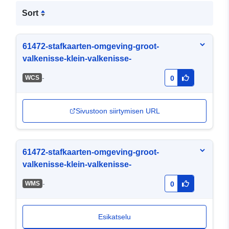
Sort
61472-stafkaarten-omgeving-groot-
valkenisse-klein-valkenisse-
-
WCS
0
Sivustoon siirtymisen URL
61472-stafkaarten-omgeving-groot-
valkenisse-klein-valkenisse-
-
WMS
0
Esikatselu