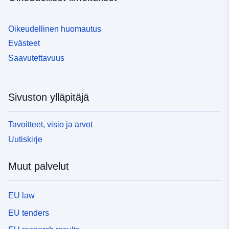
Oikeudellinen huomautus
Evästeet
Saavutettavuus
Sivuston ylläpitäjä
Tavoitteet, visio ja arvot
Uutiskirje
Muut palvelut
EU law
EU tenders