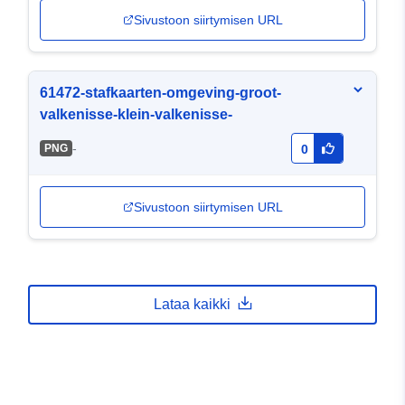
Sivustoon siirtymisen URL
61472-stafkaarten-omgeving-groot-
valkenisse-klein-valkenisse-
-
PNG
0
Sivustoon siirtymisen URL
Lataa kaikki