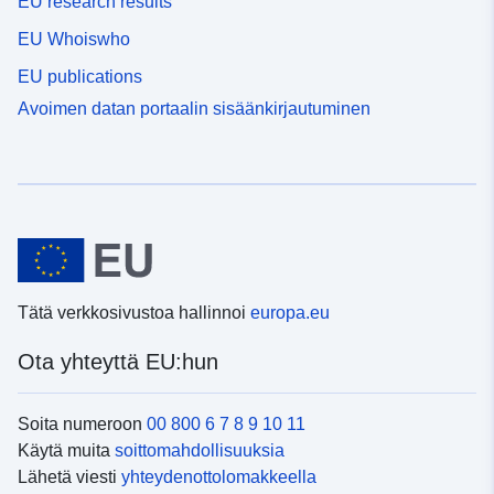
EU research results
EU Whoiswho
EU publications
Avoimen datan portaalin sisäänkirjautuminen
Tätä verkkosivustoa hallinnoi
europa.eu
Ota yhteyttä EU:hun
Soita numeroon
00 800 6 7 8 9 10 11
Käytä muita
soittomahdollisuuksia
Lähetä viesti
yhteydenottolomakkeella