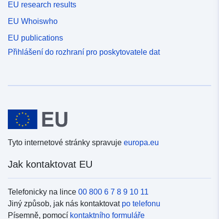
EU research results
EU Whoiswho
EU publications
Přihlášení do rozhraní pro poskytovatele dat
Tyto internetové stránky spravuje
europa.eu
Jak kontaktovat EU
Telefonicky na lince
00 800 6 7 8 9 10 11
Jiný způsob, jak nás kontaktovat
po telefonu
Písemně, pomocí
kontaktního formuláře