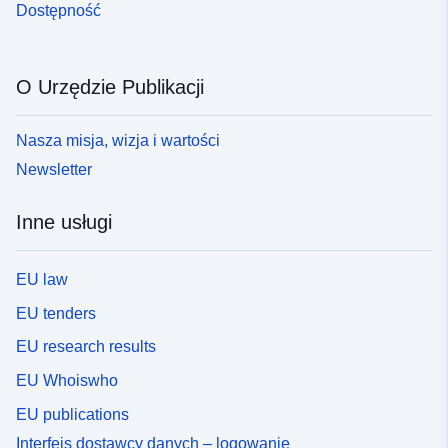
Dostępność
O Urzędzie Publikacji
Nasza misja, wizja i wartości
Newsletter
Inne usługi
EU law
EU tenders
EU research results
EU Whoiswho
EU publications
Interfejs dostawcy danych – logowanie