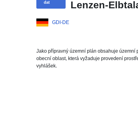
Lenzen-Elbta
dat
GDI-DE
Jako přípravný územní plán obsahuje územní p
obecní oblast, která vyžaduje provedení prost
vyhlášek.