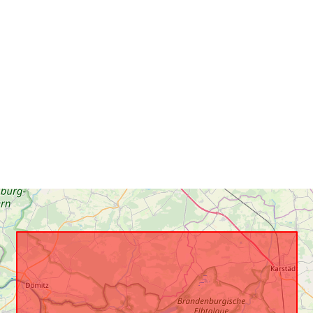
uriRef: