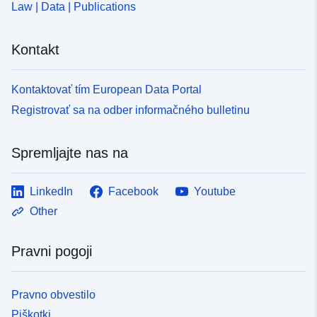
Law | Data | Publications
Kontakt
Kontaktovať tím European Data Portal
Registrovať sa na odber informačného bulletinu
Spremljajte nas na
LinkedIn
Facebook
Youtube
Other
Pravni pogoji
Pravno obvestilo
Piškotki