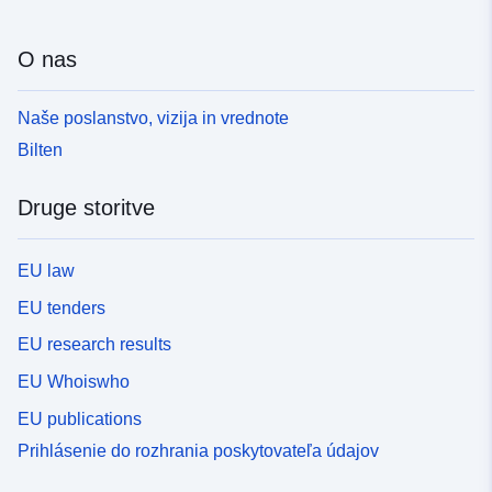
O nas
Naše poslanstvo, vizija in vrednote
Bilten
Druge storitve
EU law
EU tenders
EU research results
EU Whoiswho
EU publications
Prihlásenie do rozhrania poskytovateľa údajov