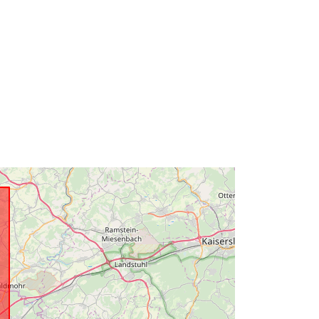
95b3901d1399