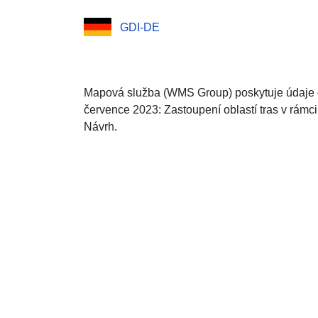
GDI-DE
Mapová služba (WMS Group) poskytuje údaje o
července 2023: Zastoupení oblastí tras v rámc
Návrh.