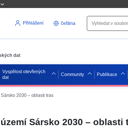
Přihlášení
čeština
pských dat
Vyspělost otevřených
Community
Publikace
dat
Sársko 2030 – oblasti tras
 území Sársko 2030 – oblasti 