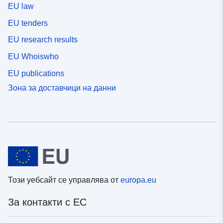
EU law
EU tenders
EU research results
EU Whoiswho
EU publications
Зона за доставчици на данни
Този уебсайт се управлява от
europa.eu
За контакти с ЕС