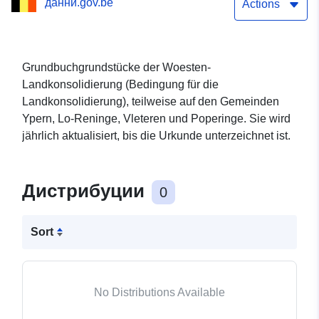
данни.gov.be
Actions
Grundbuchgrundstücke der Woesten-
Landkonsolidierung (Bedingung für die
Landkonsolidierung), teilweise auf den Gemeinden
Ypern, Lo-Reninge, Vleteren und Poperinge. Sie wird
jährlich aktualisiert, bis die Urkunde unterzeichnet ist.
Дистрибуции
0
Sort
No Distributions Available