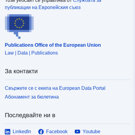
Този уебсайт се управлява от
Службата за
публикации на Европейския съюз
Publications Office of the European Union
Law | Data | Publications
За контакти
Свържете се с екипа на European Data Portal
Абонамент за бюлетина
Последвайте ни в
LinkedIn
Facebook
Youtube