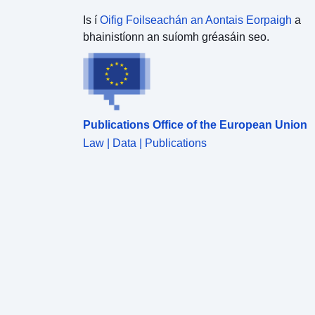
Is í
Oifig Foilseachán an Aontais Eorpaigh
a
bhainistíonn an suíomh gréasáin seo.
Publications Office of the European Union
Law | Data | Publications