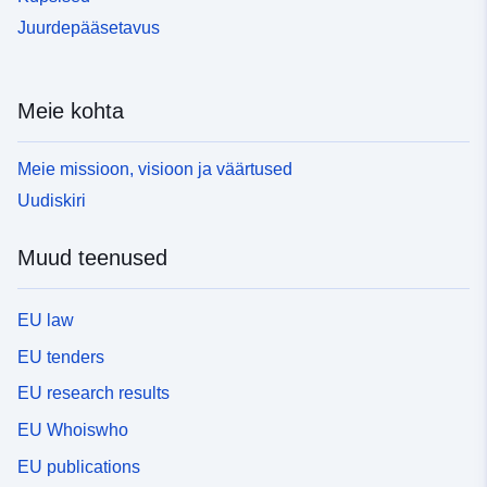
Juurdepääsetavus
Meie kohta
Meie missioon, visioon ja väärtused
Uudiskiri
Muud teenused
EU law
EU tenders
EU research results
EU Whoiswho
EU publications