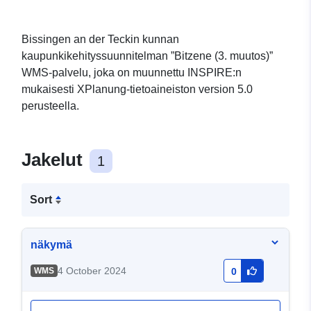
Bissingen an der Teckin kunnan
kaupunkikehityssuunnitelman ”Bitzene (3. muutos)”
WMS-palvelu, joka on muunnettu INSPIRE:n
mukaisesti XPlanung-tietoaineiston version 5.0
perusteella.
Jakelut
1
Sort
näkymä
4 October 2024
WMS
0