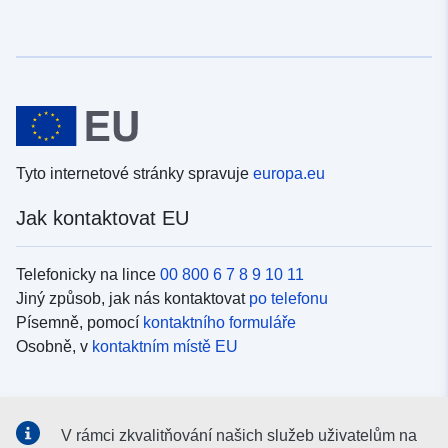
Tyto internetové stránky spravuje
europa.eu
Jak kontaktovat EU
Telefonicky na lince
00 800 6 7 8 9 10 11
Jiný způsob, jak nás kontaktovat
po telefonu
Písemně, pomocí
kontaktního formuláře
Osobně, v
kontaktním místě EU
Sociální média
V rámci zkvalitňování našich služeb uživatelům na