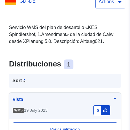
GDI-DE
Actions
Servicio WMS del plan de desarrollo «KES
Spindlershof, 1.Amendment» de la ciudad de Calw
desde XPlanung 5.0. Descripción: Altburg021.
Distribuciones
1
Sort
vista
19 July 2023
WMS
0
Previsualización